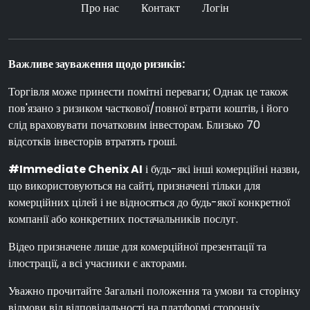
Про нас
Контакт
Логін
Важливе зауваження щодо ризиків:
Торгівля може принести помітні переваги; Однак це також
пов'язано з ризиком часткової/повної втрати коштів, і його
слід враховувати початковим інвесторам. Близько 70
відсотків інвесторів втратять гроші.
#Immediate Chenix AI
і будь-які інші комерційні назви,
що використовуються на сайті, призначені тільки для
комерційних цілей і не відносяться до будь-якої конкретної
компанії або конкретних постачальників послуг.
Відео призначене лише для комерційної презентації та
ілюстрації, а всі учасники є акторами.
Уважно прочитайте Загальні положення та умови та сторінку
відмови від відповідальності на платформі сторонніх