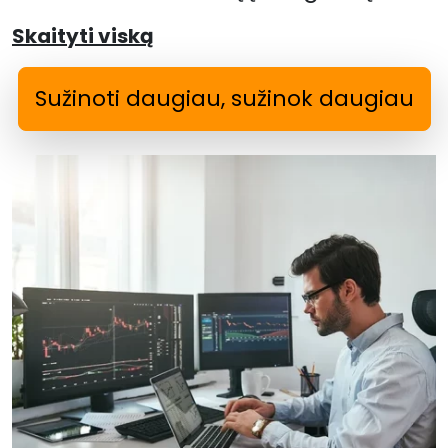
Skaityti viską
Sužinoti daugiau, sužinok daugiau