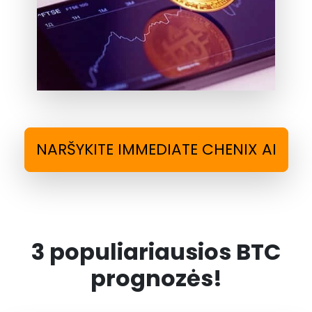
NARŠYKITE IMMEDIATE CHENIX AI
3 populiariausios BTC
prognozės!