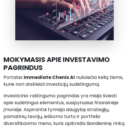
MOKYMASIS APIE INVESTAVIMO
PAGRINDUS
Portalas
Immediate Chenix AI
nušviečia kelią tiems,
kurie nori atskleisti investicijų sudėtingumą.
Investicinio raštingumo pagrindas yra misija šviesti
apie sudėtingus elementus, susipynusius finansinėje
įmonėje. Aspirantai tyrinėja daugybę strategijų,
pamatinių teorijų, ieškomo turto ir portfelio
diversifikavimo meno, kuris apibrėžia šiandieninę rinką.