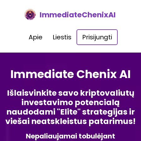
ImmediateChenixAI
Apie
Liestis
Prisijungti
Immediate Chenix AI
Išlaisvinkite savo kriptovaliutų
investavimo potencialą
naudodami "Elite" strategijas ir
viešai neatskleistus patarimus!
Nepaliaujamai tobulėjant