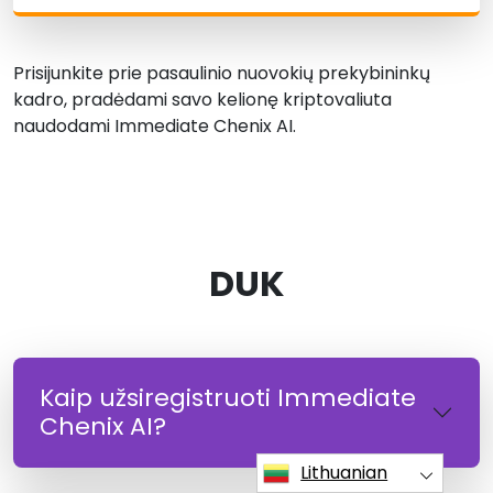
Prisijunkite prie pasaulinio nuovokių prekybininkų
kadro, pradėdami savo kelionę kriptovaliuta
naudodami Immediate Chenix AI.
DUK
Kaip užsiregistruoti Immediate
Chenix AI?
Lithuanian