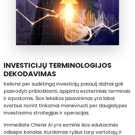
INVESTICIJŲ TERMINOLOGIJOS
DEKODAVIMAS
Kelionė per sudėtingą investicijų pasaulį dažnai gali
pasirodyti pribloškianti, apipinta ezoteriniais terminais
ir sąvokomis. Šios leksikos įsisavinimas yra labai
svarbus norint tinkamai manevruoti per daugialypes
investavimo strategijas ir operacijas.
Immediate Chenix AI yra esminis šios edukacinės
odisėjos kanalas. Kurdamas ryšius tarp vartotojų ir