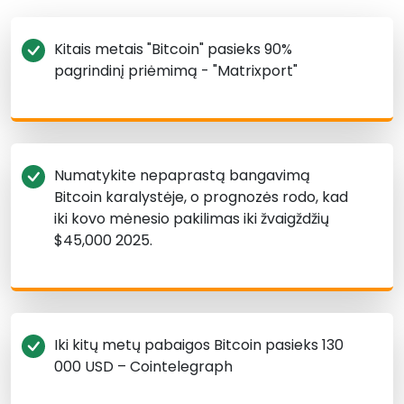
Kitais metais "Bitcoin" pasieks 90%
pagrindinį priėmimą - "Matrixport"
Numatykite nepaprastą bangavimą
Bitcoin karalystėje, o prognozės rodo, kad
iki kovo mėnesio pakilimas iki žvaigždžių
$45,000 2025.
Iki kitų metų pabaigos Bitcoin pasieks 130
000 USD – Cointelegraph