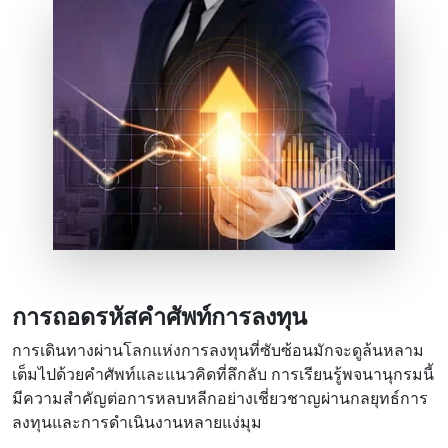
การถอดรหัสคําศัพท์การลงทุน
การเดินทางผ่านโลกแห่งการลงทุนที่ซับซ้อนมักจะดูล้นหลาม
เต็มไปด้วยคําศัพท์และแนวคิดที่ลึกลับ การเรียนรู้พจนานุกรมนี้
มีความสําคัญต่อการหลบหลีกอย่างเชี่ยวชาญผ่านกลยุทธ์การ
ลงทุนและการดําเนินงานหลายแง่มุม