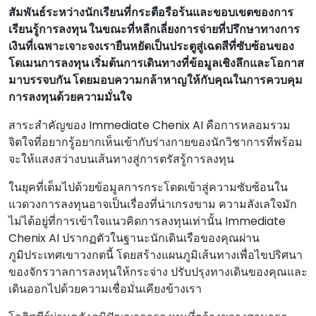
สัมพันธ์ระหว่างนักเรียนที่กระตือรือร้นและขอบเขตของการ
เรียนรู้การลงทุน ในขณะที่หลีกเลี่ยงการจ่ายที่ปรึกษาทางการ
เงินที่เฉพาะเจาะจงเรายืนหยัดเป็นประตูสู่เฉดสีที่ซับซ้อนของ
โดเมนการลงทุน เริ่มต้นการเดินทางที่ข้อมูลเชิงลึกและโอกาส
มาบรรจบกัน โดยมอบความกล้าหาญให้กับคุณในการควบคุม
การลงทุนด้วยความมั่นใจ
สาระสําคัญของ Immediate Chenix AI คือการหลอมรวม
จิตใจที่อยากรู้อยากเห็นเข้ากับร่างกายของนักวิชาการที่พร้อม
จะให้แสงสว่างบนเส้นทางสู่การตรัสรู้การลงทุน
ในยุคที่เต็มไปด้วยข้อมูลการกระโดดเข้าสู่ความซับซ้อนใน
แวดวงการลงทุนอาจเป็นเรื่องที่น่าเกรงขาม ความลังเลใจมัก
ไม่ได้อยู่ที่การเข้าใจแนวคิดการลงทุนเท่านั้น Immediate
Chenix AI ปรากฏตัวในฐานะนักเดินเรือของคุณผ่าน
ภูมิประเทศเขาวงกตนี้ โดยสร้างแผนภูมิเส้นทางเพื่อไขปริศนา
ของจักรวาลการลงทุนให้กระจ่าง ปรับปรุงทางเดินของคุณและ
เดินออกไปด้วยความเชื่อมั่นเคียงข้างเรา