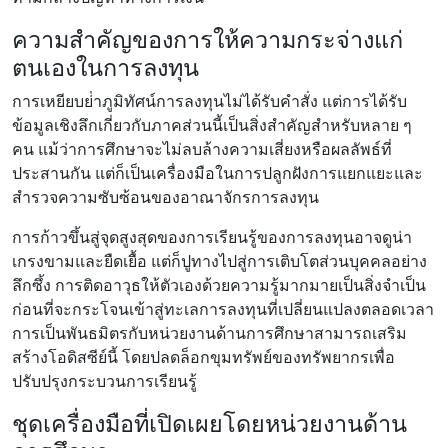
ความสําคัญของการให้ความกระจ่างแก่
ตนเองในการลงทุน
การเหยียบย่ําภูมิทัศน์การลงทุนไม่ได้รับคําสั่ง แต่การได้รับ
ข้อมูลเชิงลึกเกี่ยวกับภาคส่วนนี้เป็นสิ่งสําคัญสําหรับหลาย ๆ
คน แม้ว่าการศึกษาจะไม่ลบล้างความเสี่ยงหรือผลลัพธ์ที่
ประสานกัน แต่ก็เป็นเครื่องมือในการปลูกฝังการแยกแยะและ
สํารวจความซับซ้อนของอาณาจักรการลงทุน
การก้าวขึ้นสู่จุดสูงสุดของการเรียนรู้ของการลงทุนอาจดูน่า
เกรงขามและยืดเยื้อ แต่ก็ปูทางไปสู่การเติบโตส่วนบุคคลอย่าง
ลึกซึ้ง การติดอาวุธให้ตัวเองด้วยความรู้มากมายเป็นสิ่งจําเป็น
ก่อนที่จะกระโจนเข้าสู่ทะเลการลงทุนที่เปลี่ยนแปลงตลอดเวลา
การเป็นพันธมิตรกับหน่วยงานด้านการศึกษาสามารถเสริม
สร้างโอดิสซีย์นี้ โดยปลดล็อกขุมทรัพย์ของทรัพยากรเพื่อ
ปรับปรุงกระบวนการเรียนรู้
ชุดเครื่องมือที่เปิดเผยโดยหน่วยงานด้าน