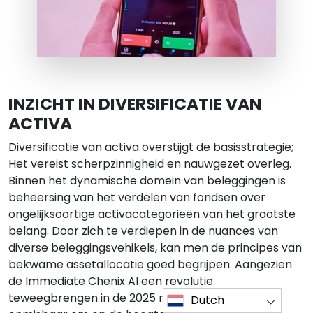
INZICHT IN DIVERSIFICATIE VAN
ACTIVA
Diversificatie van activa overstijgt de basisstrategie;
Het vereist scherpzinnigheid en nauwgezet overleg.
Binnen het dynamische domein van beleggingen is
beheersing van het verdelen van fondsen over
ongelijksoortige activacategorieën van het grootste
belang. Door zich te verdiepen in de nuances van
diverse beleggingsvehikels, kan men de principes van
bekwame assetallocatie goed begrijpen. Aangezien
de Immediate Chenix AI een revolutie
teweegbrengen in de 2025 markt, wordt het
Dutch