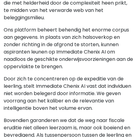
die met helderheid door de complexiteit heen prikt,
te midden van het verwarde web van het
beleggingsmilieu.
Ons platform beheert behendig het enorme corpus
aan gegevens. In plaats van zich halsoverkop en
zonder richting in de afgrond te storten, kunnen
aspiranten leunen op Immediate Chenix AI om
naadloos de geschikte onderwijsvoorzieningen aan de
oppervlakte te brengen.
Door zich te concentreren op de expeditie van de
leerling, stelt Immediate Chenix AI vast dat individuen
niet worden belegerd door informatie. We geven
voorrang aan het kaliber en de relevantie van
intelligentie boven het volume ervan.
Bovendien garanderen we dat de weg naar fiscale
eruditie niet alleen leerzaam is, maar ook boeiend en
bevredigend. Als tussenpersoon tussen de leerling en