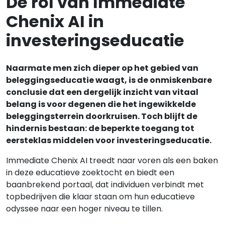
De rol van Immediate
Chenix AI in
investeringseducatie
Naarmate men zich dieper op het gebied van
beleggingseducatie waagt, is de onmiskenbare
conclusie dat een dergelijk inzicht van vitaal
belang is voor degenen die het ingewikkelde
beleggingsterrein doorkruisen. Toch blijft de
hindernis bestaan: de beperkte toegang tot
eersteklas middelen voor investeringseducatie.
Immediate Chenix AI treedt naar voren als een baken
in deze educatieve zoektocht en biedt een
baanbrekend portaal, dat individuen verbindt met
topbedrijven die klaar staan om hun educatieve
odyssee naar een hoger niveau te tillen.