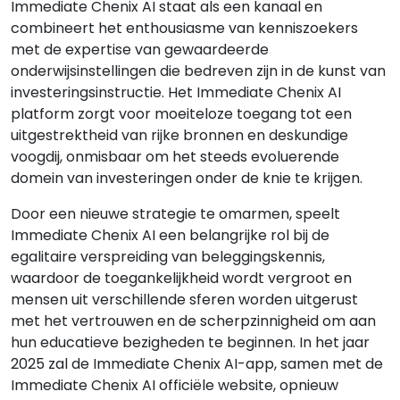
Immediate Chenix AI staat als een kanaal en
combineert het enthousiasme van kenniszoekers
met de expertise van gewaardeerde
onderwijsinstellingen die bedreven zijn in de kunst van
investeringsinstructie. Het Immediate Chenix AI
platform zorgt voor moeiteloze toegang tot een
uitgestrektheid van rijke bronnen en deskundige
voogdij, onmisbaar om het steeds evoluerende
domein van investeringen onder de knie te krijgen.
Door een nieuwe strategie te omarmen, speelt
Immediate Chenix AI een belangrijke rol bij de
egalitaire verspreiding van beleggingskennis,
waardoor de toegankelijkheid wordt vergroot en
mensen uit verschillende sferen worden uitgerust
met het vertrouwen en de scherpzinnigheid om aan
hun educatieve bezigheden te beginnen. In het jaar
2025 zal de Immediate Chenix AI-app, samen met de
Immediate Chenix AI officiële website, opnieuw