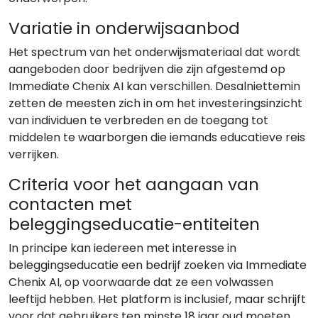
Variatie in onderwijsaanbod
Het spectrum van het onderwijsmateriaal dat wordt
aangeboden door bedrijven die zijn afgestemd op
Immediate Chenix AI kan verschillen. Desalniettemin
zetten de meesten zich in om het investeringsinzicht
van individuen te verbreden en de toegang tot
middelen te waarborgen die iemands educatieve reis
verrijken.
Criteria voor het aangaan van
contacten met
beleggingseducatie-entiteiten
In principe kan iedereen met interesse in
beleggingseducatie een bedrijf zoeken via Immediate
Chenix AI, op voorwaarde dat ze een volwassen
leeftijd hebben. Het platform is inclusief, maar schrijft
voor dat gebruikers ten minste 18 jaar oud moeten