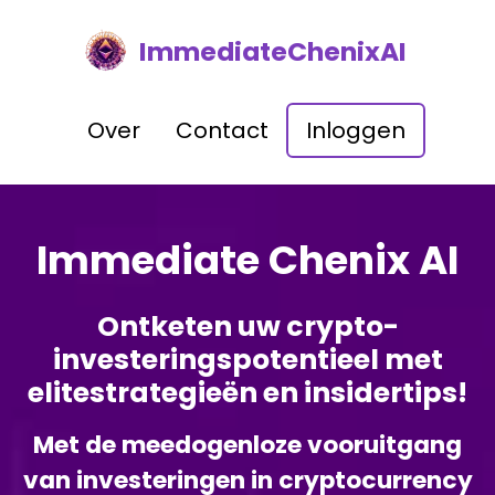
ImmediateChenixAI
Over
Contact
Inloggen
Immediate Chenix AI
Ontketen uw crypto-
investeringspotentieel met
elitestrategieën en insidertips!
Met de meedogenloze vooruitgang
van investeringen in cryptocurrency