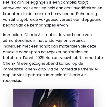
Het rijk van beleggingen is een complex tapijt,
verweven met een veelheid aan activavariëteiten en
krachten die de markten beïnvloeden. Beheersing
van dit uitgebreide vakgebied vereist een diepgaand
begrip van de kernprincipes ervan.
Immediate Chenix AI staat in de voorhoede van
uitmuntendheid in het onderwijs en verbindt
individuen met een schat aan materialen die deze
cruciale concepten nauwgezet ontrafelen en
belichten. Terwijl 2025 zich ontvouwt, blijft Immediate
Chenix AI een gezaghebbend kanaal op de
immediate-chenix.app, via de Immediate Chenix AI-
app en via uitgebreide Immediate Chenix AI-
recensies.