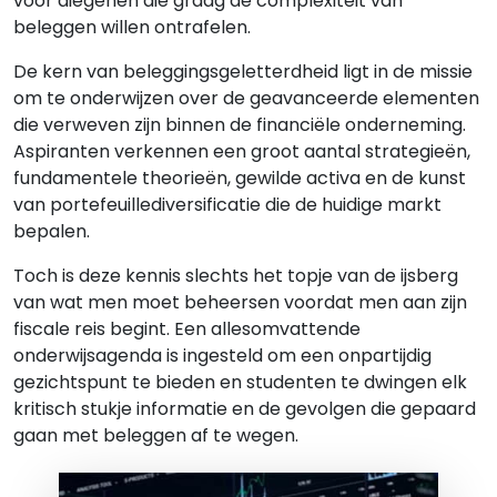
voor diegenen die graag de complexiteit van
beleggen willen ontrafelen.
De kern van beleggingsgeletterdheid ligt in de missie
om te onderwijzen over de geavanceerde elementen
die verweven zijn binnen de financiële onderneming.
Aspiranten verkennen een groot aantal strategieën,
fundamentele theorieën, gewilde activa en de kunst
van portefeuillediversificatie die de huidige markt
bepalen.
Toch is deze kennis slechts het topje van de ijsberg
van wat men moet beheersen voordat men aan zijn
fiscale reis begint. Een allesomvattende
onderwijsagenda is ingesteld om een onpartijdig
gezichtspunt te bieden en studenten te dwingen elk
kritisch stukje informatie en de gevolgen die gepaard
gaan met beleggen af te wegen.