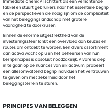
Immediate Chenix AI schittert als een verlichtende
fakkel en stuurt gebruikers naar het essentiële begrip
en de perspectieven die nodig zijn om de complexiteit
van het beleggingslandschap met grotere
vaardigheid te doorkruisen.
Binnen de enorme uitgestrektheid van de
investeringssfeer lonkt een overvloed aan keuzes en
routes om ontdekt te worden. Een divers assortiment
aan activa wacht op u en het beheersen van hun
kernprincipes is absoluut noodzakelijk. Alvorens diep
in te gaan op de nuances van elk activum, probeert
een allesomvattend begrip individuen het vertrouwen
te geven om met zekerheid door het
beleggingsterrein te sturen.
PRINCIPES VAN BELEGGEN