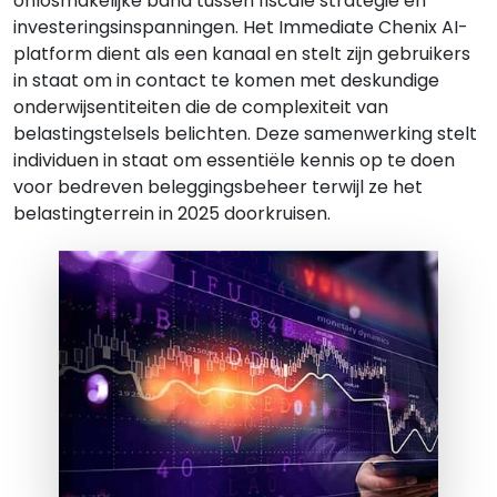
onlosmakelijke band tussen fiscale strategie en
investeringsinspanningen. Het Immediate Chenix AI-
platform dient als een kanaal en stelt zijn gebruikers
in staat om in contact te komen met deskundige
onderwijsentiteiten die de complexiteit van
belastingstelsels belichten. Deze samenwerking stelt
individuen in staat om essentiële kennis op te doen
voor bedreven beleggingsbeheer terwijl ze het
belastingterrein in 2025 doorkruisen.