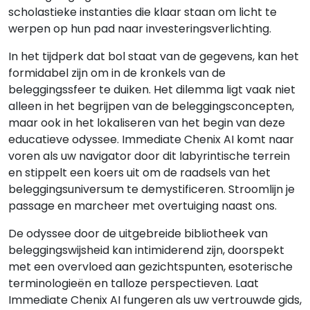
scholastieke instanties die klaar staan om licht te
werpen op hun pad naar investeringsverlichting.
In het tijdperk dat bol staat van de gegevens, kan het
formidabel zijn om in de kronkels van de
beleggingssfeer te duiken. Het dilemma ligt vaak niet
alleen in het begrijpen van de beleggingsconcepten,
maar ook in het lokaliseren van het begin van deze
educatieve odyssee. Immediate Chenix AI komt naar
voren als uw navigator door dit labyrintische terrein
en stippelt een koers uit om de raadsels van het
beleggingsuniversum te demystificeren. Stroomlijn je
passage en marcheer met overtuiging naast ons.
De odyssee door de uitgebreide bibliotheek van
beleggingswijsheid kan intimiderend zijn, doorspekt
met een overvloed aan gezichtspunten, esoterische
terminologieën en talloze perspectieven. Laat
Immediate Chenix AI fungeren als uw vertrouwde gids,