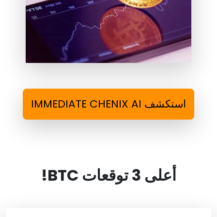
استكشف IMMEDIATE CHENIX AI
أعلى 3 توقعات BTC!