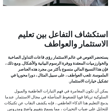
استكشاف التفاعل بين تعليم
الاستثمار والعواطف
يستحضر الغوص في عالم الاستثمار رؤى قاعات التداول الصاخبة
والخوارزميات المعقدة ووفرة الرسوم البيانية والأشكال. ومع ذلك ،
فإن هذا النسيج المالي منسوج بأكثر من مجرد هذه العناصر
الملموسة. تلعب العواطف ، على سبيل المثال ، دورا محوريا في
تشكيل خيارات الاستثمار.
يمكن أن تكون المغامرة في فهم التيارات العاطفية والميول
السلوكية ترياقا قويا للضغوط المتأصلة في مجال الاستثمار. عندما
يدمج التعليم هذا الذكاء العاطفي ، فإنه يكشف النقاب عن تكتيكات
للتحايل على ضباب التحيزات ، مما يسمح بتقييم واضح ومدروس