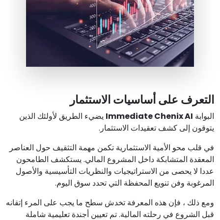
التعرف على أساسيات الاستثمار
البوابة
Immediate Chenix AI
يضيء الطريق لأولئك الذين
يتوقون إلى كشف تعقيدات الاستثمار.
في قلب محو الأمية الاستثمارية تكمن مهمة التثقيف حول العناصر
المعقدة المتشابكة داخل المشروع المالي. يستكشف الطامحون
عددا لا يحصى من الاستراتيجيات والنظريات التأسيسية والأصول
المرغوبة وفن تنويع المحفظة التي تحدد سوق اليوم.
ومع ذلك ، فإن هذه المعرفة تخدش سطح ما يجب على المرء إتقانه
قبل الشروع في رحلته المالية. تم تعيين أجندة تعليمية شاملة