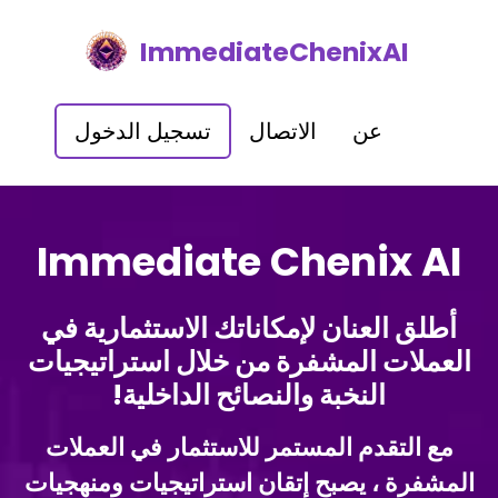
ImmediateChenixAI
عن
الاتصال
تسجيل الدخول
Immediate Chenix AI
أطلق العنان لإمكاناتك الاستثمارية في
العملات المشفرة من خلال استراتيجيات
النخبة والنصائح الداخلية!
مع التقدم المستمر للاستثمار في العملات
المشفرة ، يصبح إتقان استراتيجيات ومنهجيات