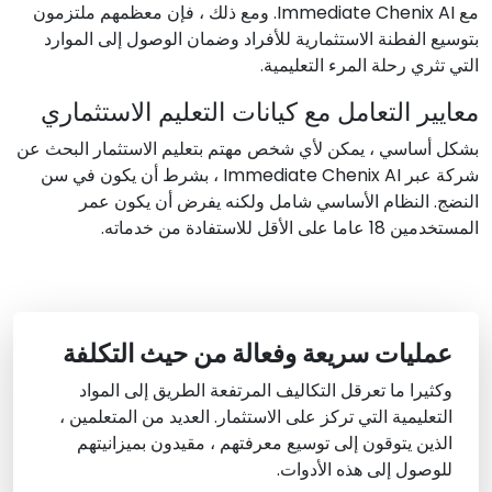
مع Immediate Chenix AI. ومع ذلك ، فإن معظمهم ملتزمون
بتوسيع الفطنة الاستثمارية للأفراد وضمان الوصول إلى الموارد
التي تثري رحلة المرء التعليمية.
معايير التعامل مع كيانات التعليم الاستثماري
بشكل أساسي ، يمكن لأي شخص مهتم بتعليم الاستثمار البحث عن
شركة عبر Immediate Chenix AI ، بشرط أن يكون في سن
النضج. النظام الأساسي شامل ولكنه يفرض أن يكون عمر
المستخدمين 18 عاما على الأقل للاستفادة من خدماته.
عمليات سريعة وفعالة من حيث التكلفة
وكثيرا ما تعرقل التكاليف المرتفعة الطريق إلى المواد
التعليمية التي تركز على الاستثمار. العديد من المتعلمين ،
الذين يتوقون إلى توسيع معرفتهم ، مقيدون بميزانيتهم
للوصول إلى هذه الأدوات.