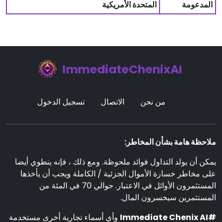
المدعومة
المتحدة الأمريكية
ImmediateChenixAI
من نحن
الاتصال
تسجيل الدخول
ملاحظة هامة بشأن المخاطر:
يمكن أن يولد التداول فوائد ملحوظة. ومع ذلك ، فإنه ينطوي أيضا
على مخاطر خسارة الأموال الجزئية / الكاملة ويجب أن يأخذها
المستثمرون الأوائل في الاعتبار. حوالي 70 في المئة من
المستثمرين سيخسرون المال.
#Immediate Chenix AI
وأي أسماء تجارية أخرى مستخدمة