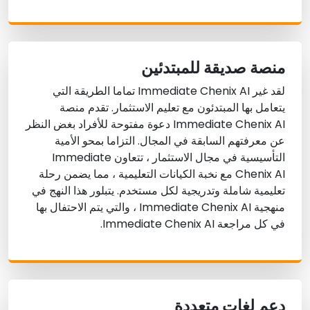
منصة صديقة للمبتدئين
لقد غير Immediate Chenix AI تماما الطريقة التي
يتعامل بها المبتدئون مع تعليم الاستثمار. تقدم منصة
Immediate Chenix AI دعوة مفتوحة للأفراد بغض النظر
عن معرفتهم السابقة في المجال. التزاما بمحو الأمية
التأسيسية في مجال الاستثمار ، تتعاون Immediate
Chenix AI مع نخبة الكيانات التعليمية ، مما يضمن رحلة
تعليمية شاملة وتدريجية لكل مستخدم. يتبلور هذا النهج في
منهجية Immediate Chenix AI ، والتي يتم الاحتفال بها
في كل مراجعة Immediate Chenix AI.
دعم لغات متعددة