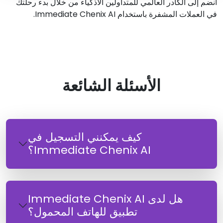
انضم إلى الكادر العالمي للمتداولين الأذكياء من خلال بدء رحلتك
في العملات المشفرة باستخدام Immediate Chenix AI.
الأسئلة الشائعة
كيف يمكنني التسجيل في
Immediate Chenix AI؟
هل لدى Immediate Chenix AI
تطبيق للهاتف المحمول؟