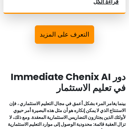
قراءة الكل
التعرف على المزيد
دور Immediate Chenix AI
في تعليم الاستثمار
بينما يغامر المرء بشكل أعمق في مجال التعليم الاستثماري ، فإن
الاستنتاج الذي لا يمكن إنكاره هو أن مثل هذه البصيرة أمر حيوي
لأولئك الذين يجتازون التضاريس الاستثمارية المعقدة. ومع ذلك، لا
تزال العقبة قائمة: محدودية الوصول إلى موارد التعليم الاستثمارية