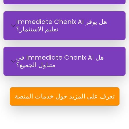
هل يوفر Immediate Chenix AI
تعليم الاستثمار؟
هل Immediate Chenix AI في
متناول الجميع؟
تعرف على المزيد حول خدمات المنصة