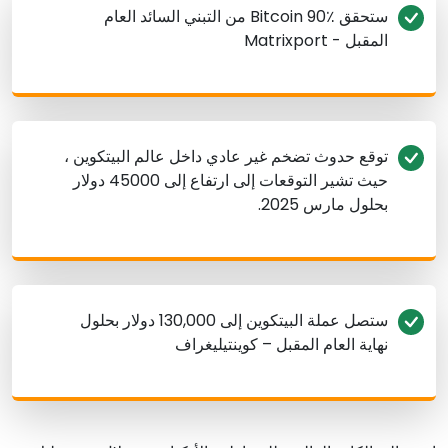
ستحقق Bitcoin 90٪ من التبني السائد العام
المقبل - Matrixport
توقع حدوث تضخم غير عادي داخل عالم البيتكوين ،
حيث تشير التوقعات إلى ارتفاع إلى 45000 دولار
بحلول مارس 2025.
ستصل عملة البيتكوين إلى 130,000 دولار بحلول
نهاية العام المقبل – كوينتيليغراف