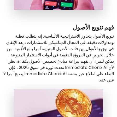
فهم تنويع الأصول
تنويع الأصول يتجاوز الاستراتيجية الأساسية. إنه يتطلب فطنة
ومداولات دقيقة. في المجال الديناميكي للاستثمارات ، يعد الإتقان
في توزيع الأموال بين فئات الأصول المتباينة أمرا بالغ الأهمية. من
خلال الخوض في الفروق الدقيقة في أدوات الاستثمار المتنوعة ،
يمكن للمرء أن يفهم ببراعة مبادئ تخصيص الأصول بكفاءة. نظرا
لأن Immediate Chenix AI تحدث ثورة في سوق 2025 ، فإن
البقاء على اطلاع عبر منصة Immediate Chenix AI يصبح أمرا لا
غنى عنه.