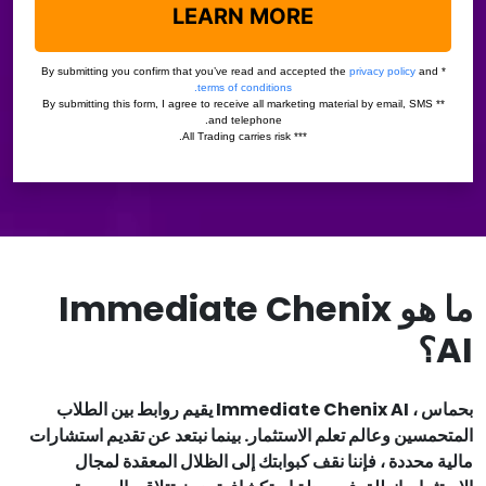
ما هو Immediate Chenix
AI؟
بحماس ، Immediate Chenix AI يقيم روابط بين الطلاب
المتحمسين وعالم تعلم الاستثمار. بينما نبتعد عن تقديم استشارات
مالية محددة ، فإننا نقف كبوابتك إلى الظلال المعقدة لمجال