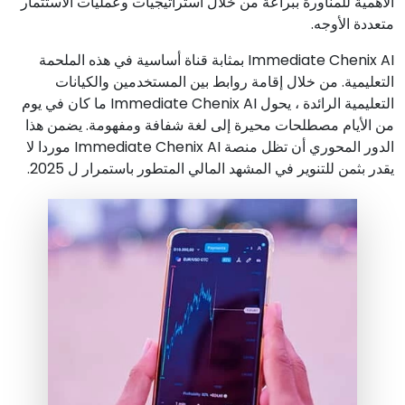
الأهمية للمناورة ببراعة من خلال استراتيجيات وعمليات الاستثمار
متعددة الأوجه.
Immediate Chenix AI بمثابة قناة أساسية في هذه الملحمة
التعليمية. من خلال إقامة روابط بين المستخدمين والكيانات
التعليمية الرائدة ، يحول Immediate Chenix AI ما كان في يوم
من الأيام مصطلحات محيرة إلى لغة شفافة ومفهومة. يضمن هذا
الدور المحوري أن تظل منصة Immediate Chenix AI موردا لا
يقدر بثمن للتنوير في المشهد المالي المتطور باستمرار ل 2025.