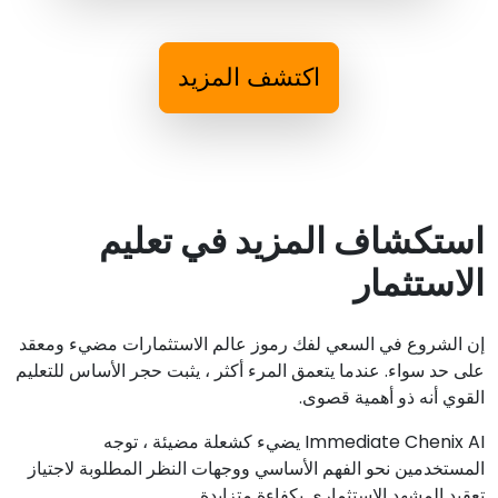
اكتشف المزيد
استكشاف المزيد في تعليم
الاستثمار
إن الشروع في السعي لفك رموز عالم الاستثمارات مضيء ومعقد
على حد سواء. عندما يتعمق المرء أكثر ، يثبت حجر الأساس للتعليم
القوي أنه ذو أهمية قصوى.
Immediate Chenix AI يضيء كشعلة مضيئة ، توجه
المستخدمين نحو الفهم الأساسي ووجهات النظر المطلوبة لاجتياز
تعقيد المشهد الاستثماري بكفاءة متزايدة.