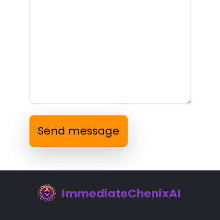
Send message
ImmediateChenixAI