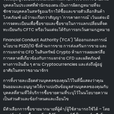
บุคคลในประเทศที่พํานักของตน เป็นการผิดกฎหมายที่จะ
ชักชวนบุคคลในสหรัฐอเมริกาให้ซื้อและขายตัวเลือกสินค้า
โภคภัณฑ์ แม้ว่าจะเรียกว่าสัญญา 'การคาดการณ์' เว้นแต่จะมี
การจดทะเบียนเพื่อซื้อขายและซื้อขายในการแลกเปลี่ยนที่จด
ทะเบียนกับ CFTC หรือเว้นแต่จะได้รับการยกเว้นตามกฎหมาย
Financial Conduct Authority ('FCA') ได้ออกแถลงการณ์
นโยบาย PS20/10 ซึ่งห้ามการขาย การส่งเสริมการขาย และ
การแจกจ่าย CFD ในสินทรัพย์ Crypto ห้ามการเผยแพร่สื่อ
การตลาดที่เกี่ยวข้องกับการแจกจ่าย CFD และผลิตภัณฑ์
ทางการเงินอื่น ๆ ตาม Cryptocurrencies และส่งถึงผู้อยู่
อาศัยในสหราชอาณาจักร
การทิ้งรายละเอียดส่วนบุคคลของคุณไว้ในที่นี้แสดงว่าคุณ
ยินยอมและอนุญาตให้เราแบ่งปันข้อมูลส่วนบุคคลของคุณกับ
บุคคลที่สามที่ให้บริการซื้อขายตามที่ระบุไว้ในนโยบายความ
เป็นส่วนตัวและข้อกําหนดและเงื่อนไข
มีตัวเลือกการซื้อขายมากมายที่ผู้ค้า/ผู้ใช้สามารถใช้ได้ – โดย