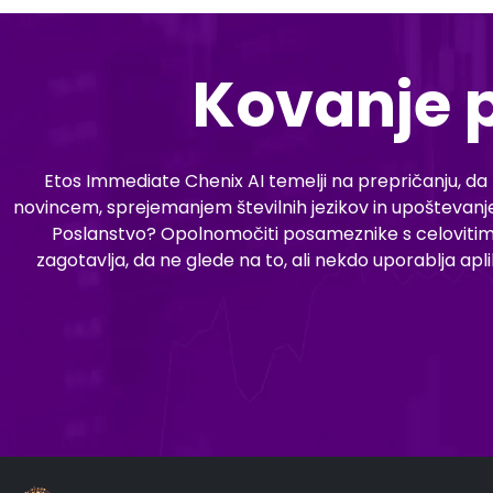
Kovanje p
Etos Immediate Chenix AI temelji na prepričanju, da 
novincem, sprejemanjem številnih jezikov in upoštevanj
Poslanstvo? Opolnomočiti posameznike s celovitim 
zagotavlja, da ne glede na to, ali nekdo uporablja a