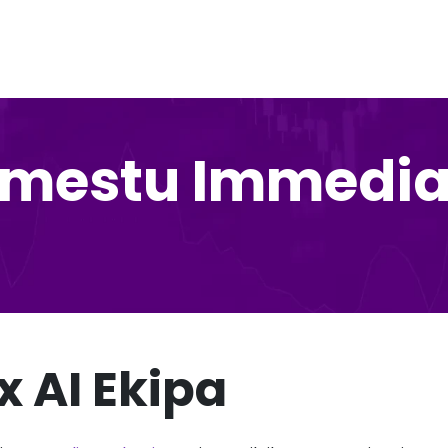
 mestu Immediat
 AI Ekipa