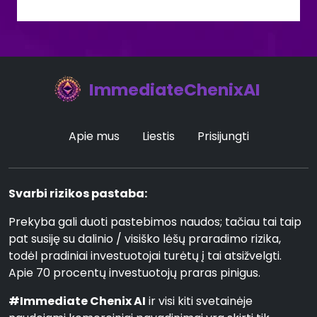
ImmediateChenixAI
Apie mus
Liestis
Prisijungti
Svarbi rizikos pastaba:
Prekyba gali duoti pastebimos naudos; tačiau tai taip
pat susiję su dalinio / visiško lėšų praradimo rizika,
todėl pradiniai investuotojai turėtų į tai atsižvelgti.
Apie 70 procentų investuotojų praras pinigus.
#Immediate Chenix AI
ir visi kiti svetainėje